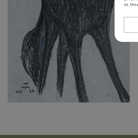
in Ih