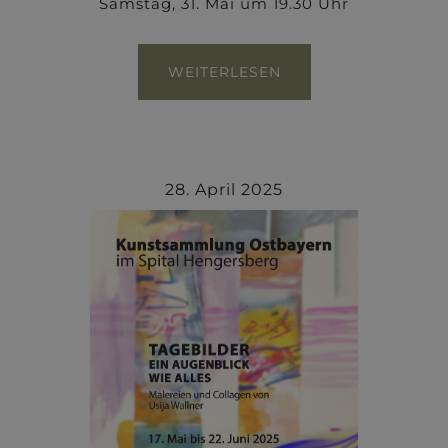
Samstag, 31. Mai um 19.30 Uhr
WEITERLESEN
28. April 2025