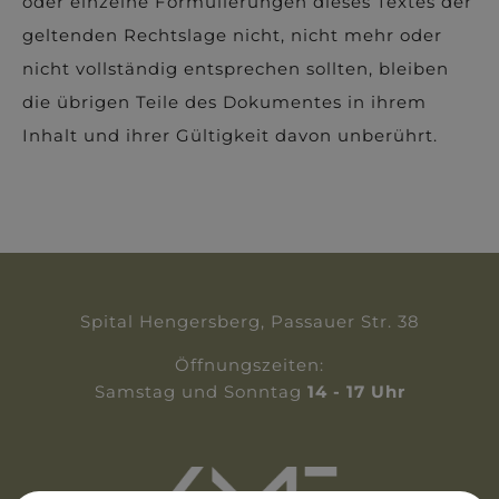
oder einzelne Formulierungen dieses Textes der
geltenden Rechtslage nicht, nicht mehr oder
nicht vollständig entsprechen sollten, bleiben
die übrigen Teile des Dokumentes in ihrem
Inhalt und ihrer Gültigkeit davon unberührt.
Spital Hengersberg, Passauer Str. 38
Öffnungszeiten:
Samstag und Sonntag
14 - 17 Uhr