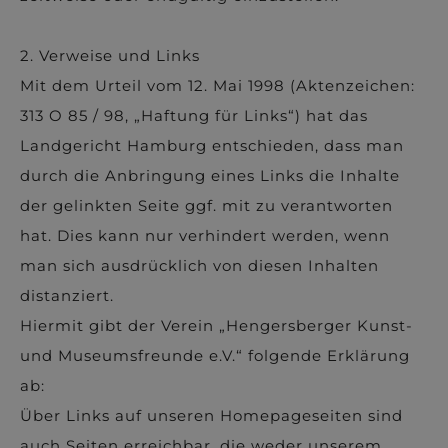
2. Verweise und Links
Mit dem Urteil vom 12. Mai 1998 (Aktenzeichen:
313 O 85 / 98, „Haftung für Links“) hat das
Landgericht Hamburg entschieden, dass man
durch die Anbringung eines Links die Inhalte
der gelinkten Seite ggf. mit zu verantworten
hat. Dies kann nur verhindert werden, wenn
man sich ausdrücklich von diesen Inhalten
distanziert.
Hiermit gibt der Verein „Hengersberger Kunst-
und Museumsfreunde e.V.“ folgende Erklärung
ab:
Über Links auf unseren Homepageseiten sind
auch Seiten erreichbar, die weder unserem